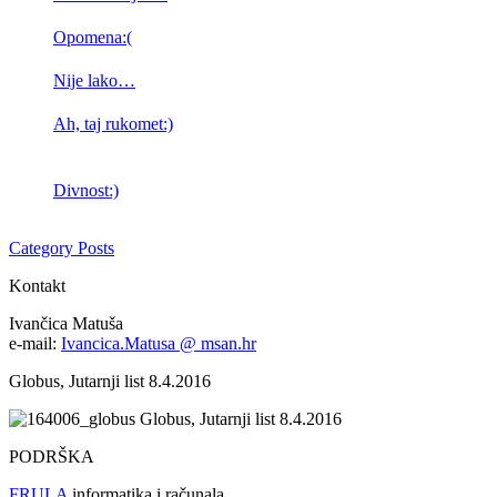
Opomena:(
Nije lako…
Ah, taj rukomet:)
Divnost:)
Category Posts
Kontakt
Ivančica Matuša
e-mail:
Ivancica.Matusa @ msan.hr
Globus, Jutarnji list 8.4.2016
Globus, Jutarnji list 8.4.2016
PODRŠKA
FRULA
informatika i računala