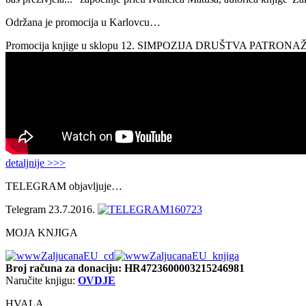
Održana je promocija u Karlovcu…
Promocija knjige u sklopu 12. SIMPOZIJA DRUŠTVA PATRON
detaljnije >>>
TELEGRAM objavljuje…
Telegram 23.7.2016.
MOJA KNJIGA
Broj računa
za donaciju: HR4723600003215246981
Naručite knjigu:
OVDJE
HVALA