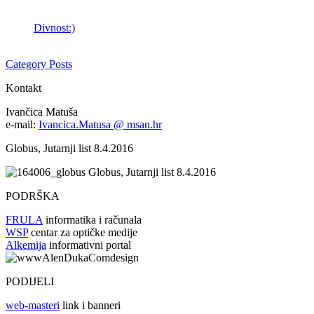
Divnost:)
Category Posts
Kontakt
Ivančica Matuša
e-mail:
Ivancica.Matusa @ msan.hr
Globus, Jutarnji list 8.4.2016
Globus, Jutarnji list 8.4.2016
PODRŠKA
FRULA
informatika i računala
WSP
centar za optičke medije
Alkemija
informativni portal
PODIJELI
web-masteri
link i banneri