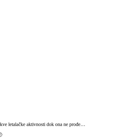
 kakve letalačke aktivnosti dok ona ne prođe…
🙂