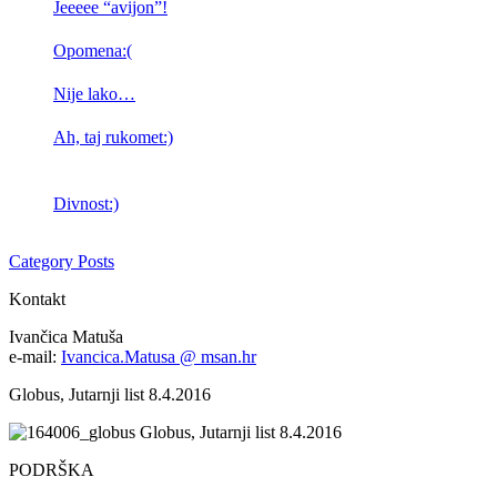
Jeeeee “avijon”!
Opomena:(
Nije lako…
Ah, taj rukomet:)
Divnost:)
Category Posts
Kontakt
Ivančica Matuša
e-mail:
Ivancica.Matusa @ msan.hr
Globus, Jutarnji list 8.4.2016
Globus, Jutarnji list 8.4.2016
PODRŠKA