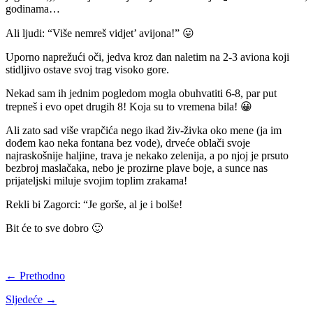
godinama…
Ali ljudi: “Više nemreš vidjet’ avijona!” 😛
Uporno naprežući oči, jedva kroz dan naletim na 2-3 aviona koji
stidljivo ostave svoj trag visoko gore.
Nekad sam ih jednim pogledom mogla obuhvatiti 6-8, par put
trepneš i evo opet drugih 8! Koja su to vremena bila! 😀
Ali zato sad više vrapčića nego ikad živ-živka oko mene (ja im
dođem kao neka fontana bez vode), drveće oblači svoje
najraskošnije haljine, trava je nekako zelenija, a po njoj je prsuto
bezbroj maslačaka, nebo je prozirne plave boje, a sunce nas
prijateljski miluje svojim toplim zrakama!
Rekli bi Zagorci: “Je gorše, al je i bolše!
Bit će to sve dobro 🙂
← Prethodno
Sljedeće →