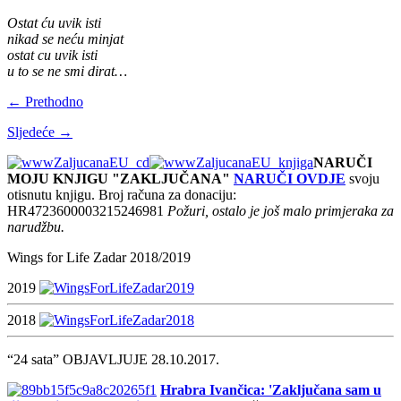
Ostat ću uvik isti
nikad se neću minjat
ostat cu uvik isti
u to se ne smi dirat…
← Prethodno
Sljedeće →
NARUČI
MOJU KNJIGU "ZAKLJUČANA"
NARUČI OVDJE
svoju
otisnutu knjigu. Broj računa za donaciju:
HR4723600003215246981
Požuri, ostalo je još malo primjeraka za
narudžbu.
Wings for Life Zadar 2018/2019
2019
2018
“24 sata” OBJAVLJUJE 28.10.2017.
Hrabra Ivančica: 'Zaključana sam u