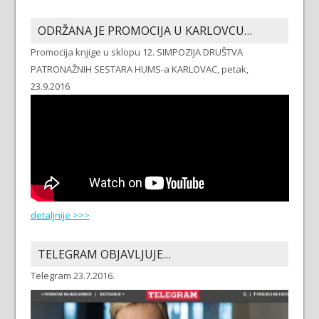
ODRŽANA JE PROMOCIJA U KARLOVCU…
Promocija knjige u sklopu 12. SIMPOZIJA DRUŠTVA
PATRONAŽNIH SESTARA HUMS-a KARLOVAC, petak,
23.9.2016
detaljnije >>>
TELEGRAM OBJAVLJUJE…
Telegram 23.7.2016.