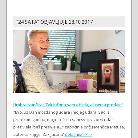
“24 SATA” OBJAVLJUJE 28.10.2017.
Hrabra Ivančica: 'Zaključana sam u tijelu, ali nema predaje'
"Evo, uz Dan moždanog udara i mojeg udara. Sad, s
protekom godina, mogu reći da sam svoj razorni udar
preživjela, baš preživjela..." započinje priču Ivančica Matuša,
autorica knjige 'Zaključana'
detaljnije>>>>