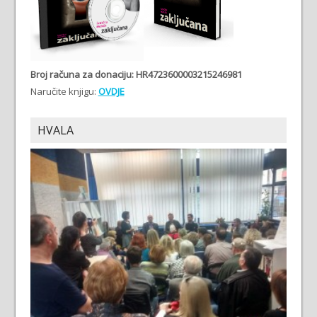
Broj računa
za donaciju: HR4723600003215246981
Naručite knjigu:
OVDJE
HVALA