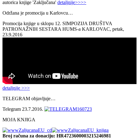
autorica knjige 'Zaključana'
detaljnije>>>>
Održana je promocija u Karlovcu…
Promocija knjige u sklopu 12. SIMPOZIJA DRUŠTVA
PATRONAŽNIH SESTARA HUMS-a KARLOVAC, petak,
23.9.2016
detaljnije >>>
TELEGRAM objavljuje…
Telegram 23.7.2016.
MOJA KNJIGA
Broj računa
za donaciju: HR4723600003215246981