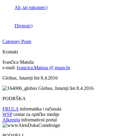
Ah, taj rukomet:)
Divnost:)
Category Posts
Kontakt
Ivančica Matuša
e-mail:
Ivancica.Matusa @ msan.hr
Globus, Jutarnji list 8.4.2016
Globus, Jutarnji list 8.4.2016
PODRŠKA
FRULA
informatika i računala
WSP
centar za optičke medije
Alkemija
informativni portal
PODIJELI