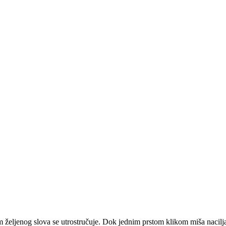
m željenog slova se utrostručuje. Dok jednim prstom klikom miša nacilja