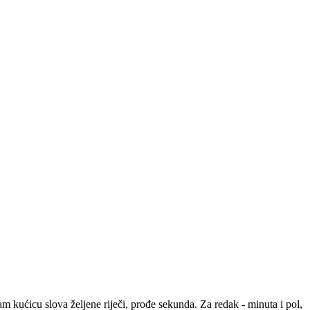
m kućicu slova željene riječi, prođe sekunda. Za redak - minuta i pol,