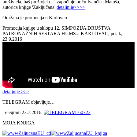
preživjela, baš preživjela..." započinje priču Ivančica Matuša,
autorica knjige 'Zaključana'
detaljnije>>>>
Održana je promocija u Karlovcu…
Promocija knjige u sklopu 12. SIMPOZIJA DRUŠTVA
PATRONAŽNIH SESTARA HUMS-a KARLOVAC, petak,
23.9.2016
detaljnije >>>
TELEGRAM objavljuje…
Telegram 23.7.2016.
MOJA KNJIGA