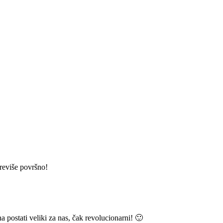
reviše površno!
 postati veliki za nas, čak revolucionarni! 🙂