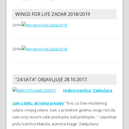
WINGS FOR LIFE ZADAR 2018/2019
2019
2018
“24 SATA” OBJAVLJUJE 28.10.2017.
Hrabra Ivančica: 'Zaključana
sam u tijelu, ali nema predaje'
"Evo, uz Dan moždanog
udara i mojeg udara. Sad, s protekom godina, mogu reći da
sam svoj razorni udar preživjela, baš preživjela..." započinje
priču Ivančica Matuša, autorica knjige 'Zaključana'