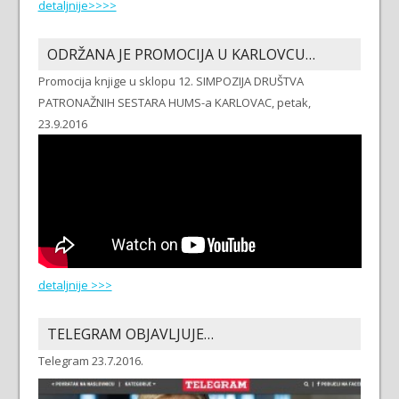
detaljnije>>>>
ODRŽANA JE PROMOCIJA U KARLOVCU…
Promocija knjige u sklopu 12. SIMPOZIJA DRUŠTVA
PATRONAŽNIH SESTARA HUMS-a KARLOVAC, petak,
23.9.2016
detaljnije >>>
TELEGRAM OBJAVLJUJE…
Telegram 23.7.2016.