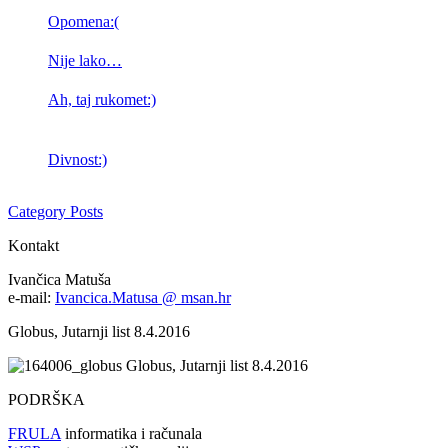
Opomena:(
Nije lako…
Ah, taj rukomet:)
Divnost:)
Category Posts
Kontakt
Ivančica Matuša
e-mail:
Ivancica.Matusa @ msan.hr
Globus, Jutarnji list 8.4.2016
Globus, Jutarnji list 8.4.2016
PODRŠKA
FRULA
informatika i računala