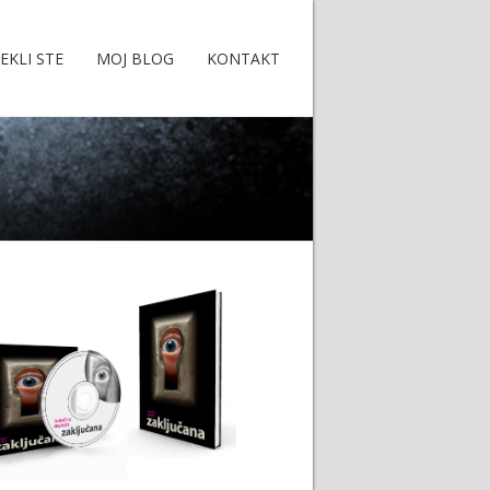
EKLI STE
MOJ BLOG
KONTAKT