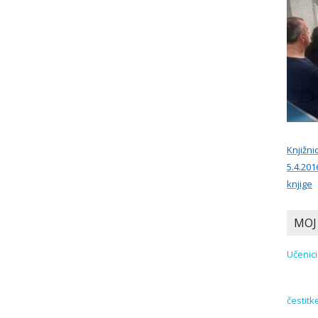
Knjižni
5.4.201
knjige
MOJ
čestitk