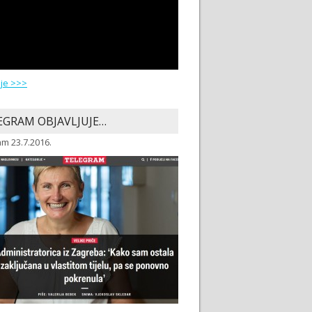
ije >>>
EGRAM OBJAVLJUJE…
m 23.7.2016.