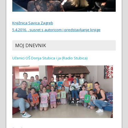
Knjižnica Savica Zagreb
5.4.2016. , susret s autoricom i predstavljanje knjige
MOJ DNEVNIK
Učenici OŠ Donja Stubica i ja (Radio Stubica)