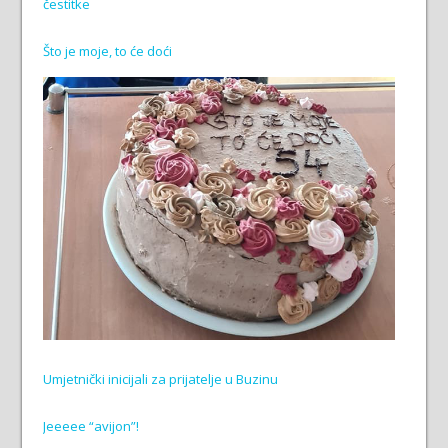
čestitke
Što je moje, to će doći
Umjetnički inicijali za prijatelje u Buzinu
Jeeeee “avijon”!