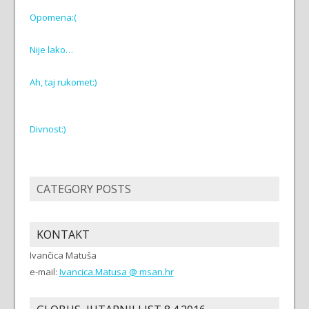
Opomena:(
Nije lako…
Ah, taj rukomet:)
Divnost:)
CATEGORY POSTS
KONTAKT
Ivančica Matuša
e-mail:
Ivancica.Matusa @ msan.hr