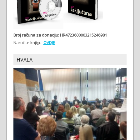
Broj računa
za donaciju: HR4723600003215246981
Naručite knjigu:
OVDJE
HVALA