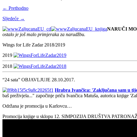
← Prethodno
Sljedeće →
NARUČI MO
ostalo je još malo primjeraka za narudžbu.
Wings for Life Zadar 2018/2019
2019
2018
“24 sata” OBJAVLJUJE 28.10.2017.
Hrabra Ivančica: 'Zaključana sam u tije
baš preživjela..." započinje priču Ivančica Matuša, autorica knjige 'Z
Održana je promocija u Karlovcu…
Promocija knjige u sklopu 12. SIMPOZIJA DRUŠTVA PATRON