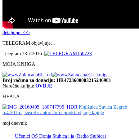
detaljnije >>>
TELEGRAM objavljuje…
Telegram 23.7.2016.
MOJA KNJIGA
Broj računa
za donaciju: HR4723600003215246981
Naručite knjigu:
OVDJE
HVALA
Knjižnica Savica Zagreb
5.4.2016. , susret s autoricom i predstavljanje knjige
moj dnevnik
Učenici OŠ Donja Stubica i ja (Radio Stubica)