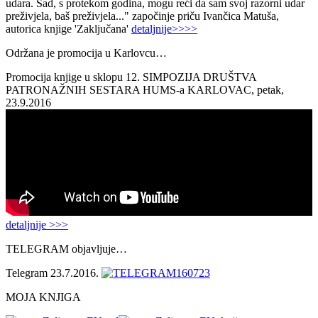
udara. Sad, s protekom godina, mogu reći da sam svoj razorni udar
preživjela, baš preživjela..." započinje priču Ivančica Matuša,
autorica knjige 'Zaključana'
detaljnije>>>>
Održana je promocija u Karlovcu…
Promocija knjige u sklopu 12. SIMPOZIJA DRUŠTVA
PATRONAŽNIH SESTARA HUMS-a KARLOVAC, petak,
23.9.2016
detaljnije >>>
TELEGRAM objavljuje…
Telegram 23.7.2016.
MOJA KNJIGA