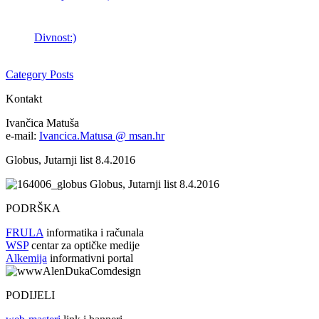
Divnost:)
Category Posts
Kontakt
Ivančica Matuša
e-mail:
Ivancica.Matusa @ msan.hr
Globus, Jutarnji list 8.4.2016
Globus, Jutarnji list 8.4.2016
PODRŠKA
FRULA
informatika i računala
WSP
centar za optičke medije
Alkemija
informativni portal
PODIJELI