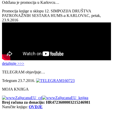
Održana je promocija u Karlovcu…
Promocija knjige u sklopu 12. SIMPOZIJA DRUŠTVA
PATRONAŽNIH SESTARA HUMS-a KARLOVAC, petak,
23.9.2016
detaljnije >>>
TELEGRAM objavljuje…
Telegram 23.7.2016.
MOJA KNJIGA
Broj računa
za donaciju: HR4723600003215246981
Naručite knjigu:
OVDJE