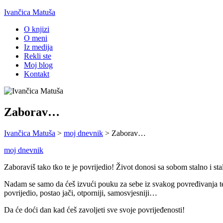
Ivančica Matuša
O knjizi
O meni
Iz medija
Rekli ste
Moj blog
Kontakt
Zaborav…
Ivančica Matuša
>
moj dnevnik
>
Zaborav…
moj dnevnik
Zaboraviš tako tko te je povrijedio! Život donosi sa sobom stalno i st
Nadam se samo da ćeš izvući pouku za sebe iz svakog povređivanja tebe, 
povrijedio, postao jači, otporniji, samosvjesniji…
Da će doći dan kad ćeš zavoljeti sve svoje povrijeđenosti!