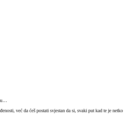
iju…
nosti, već da ćeš postati svjestan da si, svaki put kad te je netko