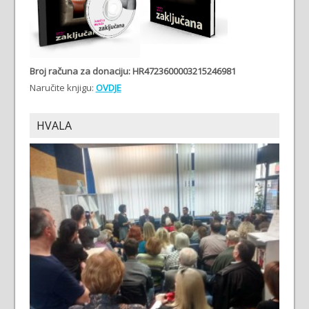
Broj računa
za donaciju: HR4723600003215246981
Naručite knjigu:
OVDJE
HVALA