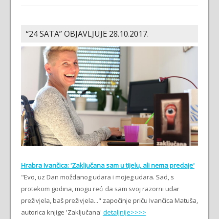
“24 SATA” OBJAVLJUJE 28.10.2017.
Hrabra Ivančica: 'Zaključana sam u tijelu, ali nema predaje'
"Evo, uz Dan moždanog udara i mojeg udara. Sad, s
protekom godina, mogu reći da sam svoj razorni udar
preživjela, baš preživjela..." započinje priču Ivančica Matuša,
autorica knjige 'Zaključana'
detaljnije>>>>