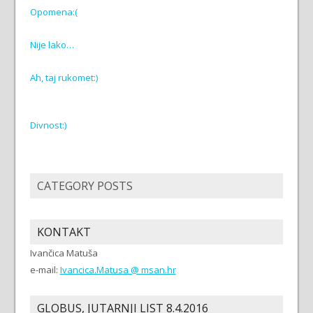
Opomena:(
Nije lako…
Ah, taj rukomet:)
Divnost:)
CATEGORY POSTS
KONTAKT
Ivančica Matuša
e-mail:
Ivancica.Matusa @ msan.hr
GLOBUS, JUTARNJI LIST 8.4.2016