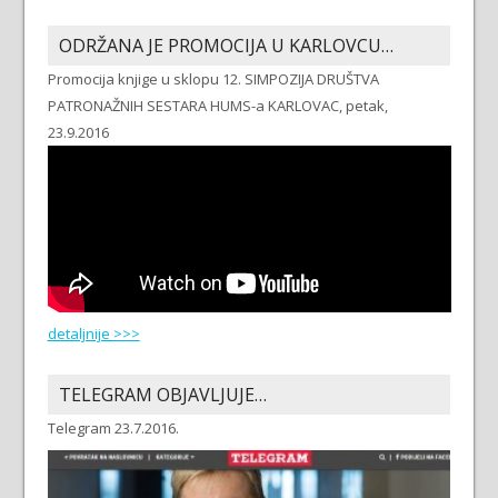
ODRŽANA JE PROMOCIJA U KARLOVCU…
Promocija knjige u sklopu 12. SIMPOZIJA DRUŠTVA
PATRONAŽNIH SESTARA HUMS-a KARLOVAC, petak,
23.9.2016
detaljnije >>>
TELEGRAM OBJAVLJUJE…
Telegram 23.7.2016.