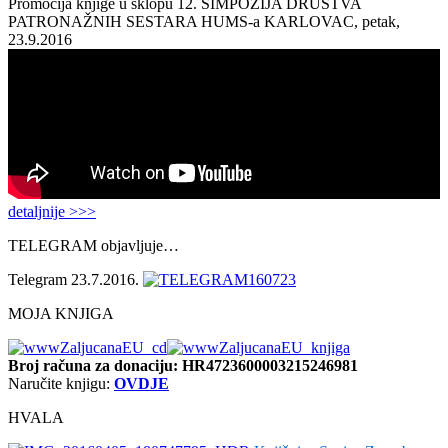
Promocija knjige u sklopu 12. SIMPOZIJA DRUŠTVA
PATRONAŽNIH SESTARA HUMS-a KARLOVAC, petak,
23.9.2016
detaljnije >>>
TELEGRAM objavljuje…
Telegram 23.7.2016.
MOJA KNJIGA
Broj računa
za donaciju: HR4723600003215246981
Naručite knjigu:
OVDJE
HVALA