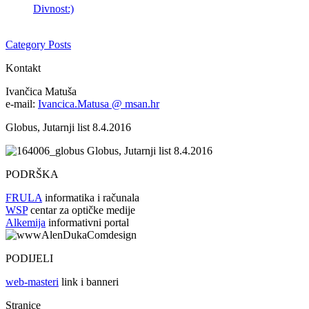
Divnost:)
Category Posts
Kontakt
Ivančica Matuša
e-mail:
Ivancica.Matusa @ msan.hr
Globus, Jutarnji list 8.4.2016
Globus, Jutarnji list 8.4.2016
PODRŠKA
FRULA
informatika i računala
WSP
centar za optičke medije
Alkemija
informativni portal
PODIJELI
web-masteri
link i banneri
Stranice