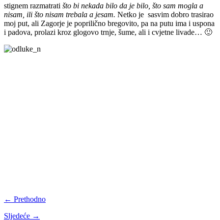
stignem razmatrati
što bi nekada bilo da je bilo, što sam mogla a
nisam, ili što nisam trebala a jesam.
Netko je sasvim dobro trasirao
moj put, ali Zagorje je poprilično bregovito, pa na putu ima i uspona
i padova, prolazi kroz glogovo trnje, šume, ali i cvjetne livade… 🙂
← Prethodno
Sljedeće →