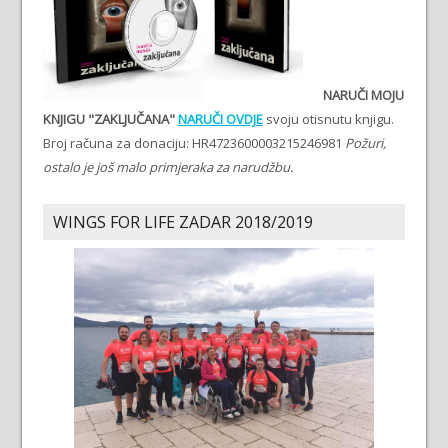
NARUČI MOJU
KNJIGU "ZAKLJUČANA"
NARUČI OVDJE
svoju otisnutu knjigu.
Broj računa za donaciju: HR4723600003215246981
Požuri,
ostalo je još malo primjeraka za narudžbu.
WINGS FOR LIFE ZADAR 2018/2019