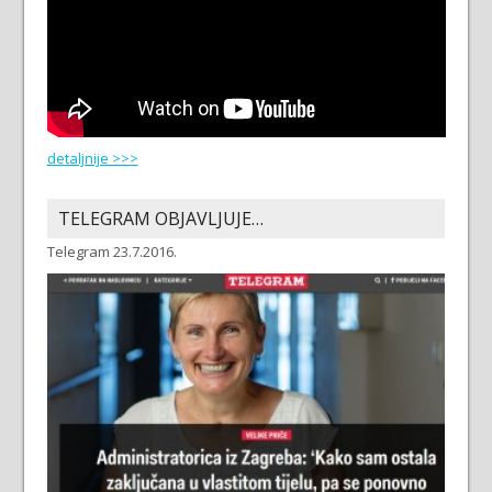
detaljnije >>>
TELEGRAM OBJAVLJUJE…
Telegram 23.7.2016.