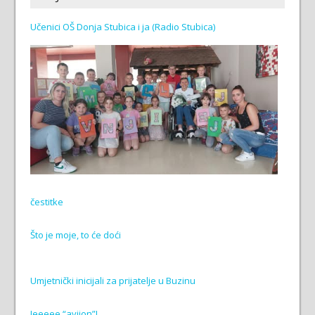
Učenici OŠ Donja Stubica i ja (Radio Stubica)
čestitke
Što je moje, to će doći
Umjetnički inicijali za prijatelje u Buzinu
Jeeeee “avijon”!