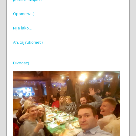
Opomena:(
Nije lako…
Ah, taj rukomet:)
Divnost:)