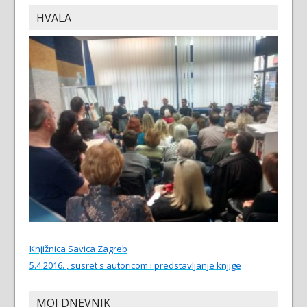
HVALA
Knjižnica Savica Zagreb
5.4.2016. , susret s autoricom i predstavljanje knjige
MOJ DNEVNIK