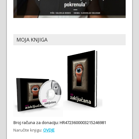
MOJA KNJIGA
Broj računa
za donaciju: HR4723600003215246981
Naručite knjigu:
OVDJE