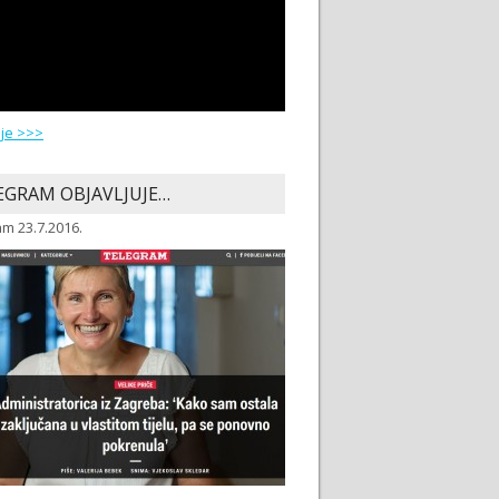
ije >>>
EGRAM OBJAVLJUJE…
m 23.7.2016.