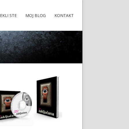
EKLI STE
MOJ BLOG
KONTAKT