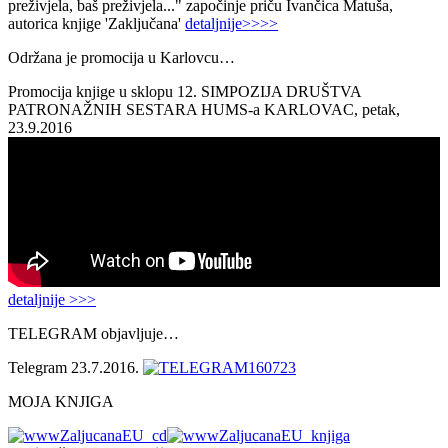
preživjela, baš preživjela..." započinje priču Ivančica Matuša,
autorica knjige 'Zaključana'
detaljnije>>>>
Održana je promocija u Karlovcu…
Promocija knjige u sklopu 12. SIMPOZIJA DRUŠTVA
PATRONAŽNIH SESTARA HUMS-a KARLOVAC, petak,
23.9.2016
detaljnije >>>
TELEGRAM objavljuje…
Telegram 23.7.2016.
MOJA KNJIGA