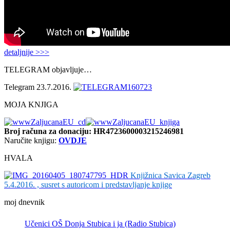
detaljnije >>>
TELEGRAM objavljuje…
Telegram 23.7.2016.
MOJA KNJIGA
Broj računa
za donaciju: HR4723600003215246981
Naručite knjigu:
OVDJE
HVALA
Knjižnica Savica Zagreb
5.4.2016. , susret s autoricom i predstavljanje knjige
moj dnevnik
Učenici OŠ Donja Stubica i ja (Radio Stubica)