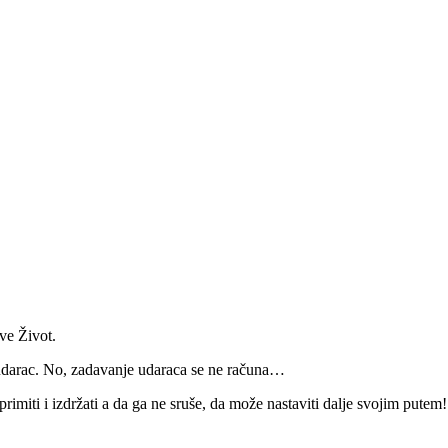
ove Život.
darac. No, zadavanje udaraca se ne računa…
imiti i izdržati a da ga ne sruše, da može nastaviti dalje svojim putem!