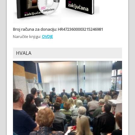
Broj računa
za donaciju: HR4723600003215246981
Naručite knjigu:
OVDJE
HVALA