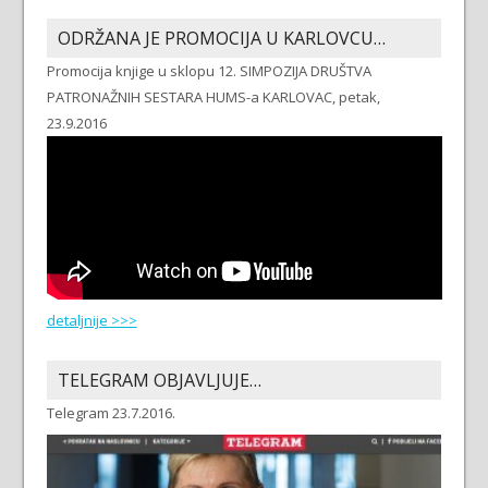
ODRŽANA JE PROMOCIJA U KARLOVCU…
Promocija knjige u sklopu 12. SIMPOZIJA DRUŠTVA
PATRONAŽNIH SESTARA HUMS-a KARLOVAC, petak,
23.9.2016
detaljnije >>>
TELEGRAM OBJAVLJUJE…
Telegram 23.7.2016.