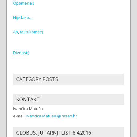
Opomena:(
Nije lako…
Ah, taj rukomet:)
Divnost:)
CATEGORY POSTS
KONTAKT
Ivančica Matuša
e-mail:
Ivancica.Matusa @ msan.hr
GLOBUS, JUTARNJI LIST 8.4.2016