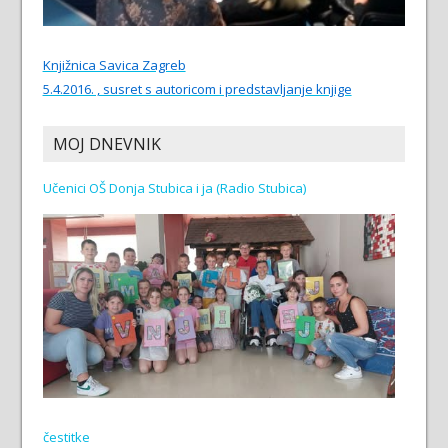
Knjižnica Savica Zagreb
5.4.2016. , susret s autoricom i predstavljanje knjige
MOJ DNEVNIK
Učenici OŠ Donja Stubica i ja (Radio Stubica)
čestitke