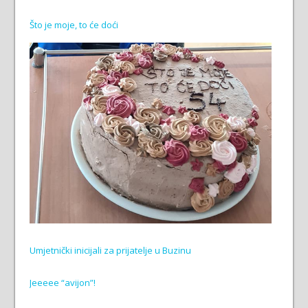
Što je moje, to će doći
Umjetnički inicijali za prijatelje u Buzinu
Jeeeee “avijon”!