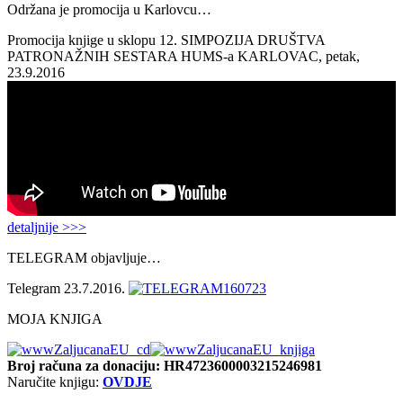
Održana je promocija u Karlovcu…
Promocija knjige u sklopu 12. SIMPOZIJA DRUŠTVA
PATRONAŽNIH SESTARA HUMS-a KARLOVAC, petak,
23.9.2016
detaljnije >>>
TELEGRAM objavljuje…
Telegram 23.7.2016.
MOJA KNJIGA
Broj računa
za donaciju: HR4723600003215246981
Naručite knjigu:
OVDJE