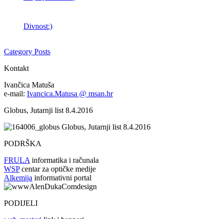
Divnost:)
Category Posts
Kontakt
Ivančica Matuša
e-mail:
Ivancica.Matusa @ msan.hr
Globus, Jutarnji list 8.4.2016
Globus, Jutarnji list 8.4.2016
PODRŠKA
FRULA
informatika i računala
WSP
centar za optičke medije
Alkemija
informativni portal
PODIJELI