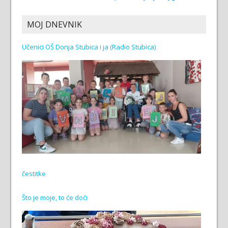
MOJ DNEVNIK
Učenici OŠ Donja Stubica i ja (Radio Stubica)
čestitke
Što je moje, to će doći