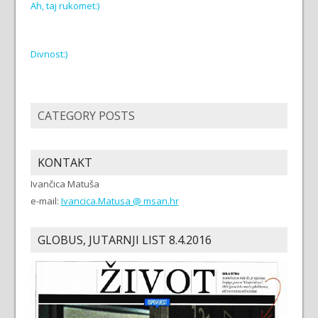
Ah, taj rukomet:)
Divnost:)
CATEGORY POSTS
KONTAKT
Ivančica Matuša
e-mail:
Ivancica.Matusa @ msan.hr
GLOBUS, JUTARNJI LIST 8.4.2016