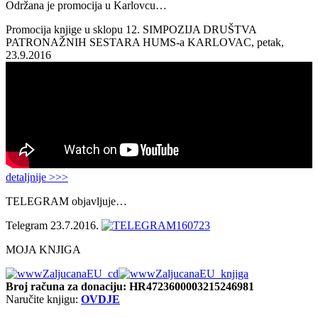
Održana je promocija u Karlovcu…
Promocija knjige u sklopu 12. SIMPOZIJA DRUŠTVA
PATRONAŽNIH SESTARA HUMS-a KARLOVAC, petak,
23.9.2016
detaljnije >>>
TELEGRAM objavljuje…
Telegram 23.7.2016.
MOJA KNJIGA
Broj računa
za donaciju: HR4723600003215246981
Naručite knjigu:
OVDJE