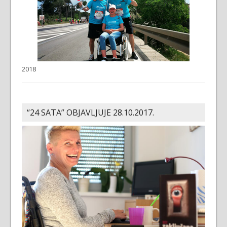
2018
“24 SATA” OBJAVLJUJE 28.10.2017.