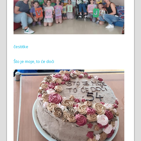
čestitke
Što je moje, to će doći