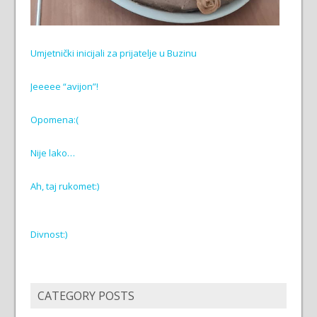
Umjetnički inicijali za prijatelje u Buzinu
Jeeeee “avijon”!
Opomena:(
Nije lako…
Ah, taj rukomet:)
Divnost:)
CATEGORY POSTS