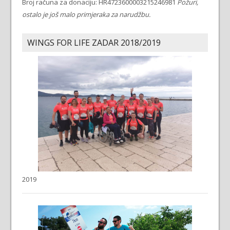
Broj računa za donaciju: HR4723600003215246981
Požuri,
ostalo je još malo primjeraka za narudžbu.
WINGS FOR LIFE ZADAR 2018/2019
2019