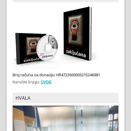
Broj računa
za donaciju: HR4723600003215246981
Naručite knjigu:
OVDJE
HVALA