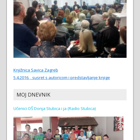
Knjižnica Savica Zagreb
5.4.2016. , susret s autoricom i predstavljanje knjige
MOJ DNEVNIK
Učenici OŠ Donja Stubica i ja (Radio Stubica)