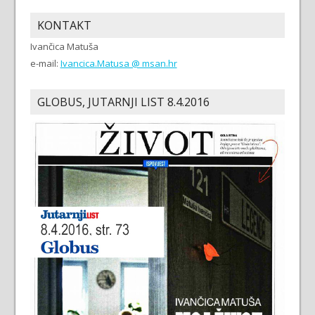
KONTAKT
Ivančica Matuša
e-mail:
Ivancica.Matusa @ msan.hr
GLOBUS, JUTARNJI LIST 8.4.2016