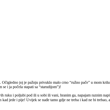
čigledno joj je pažnju privuklo malo crno “ružno pače” u mom krilu. T
se i ja počela stapati sa “starudijom”)!
vih ruku i poljubi pod ili u sobi ili vani, hranim ga, napajam raznim na
 kad jede i pije! Uvijek se nađe tamo gdje ne treba i kad ne bi trebao, 