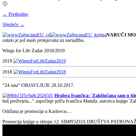
🙂
← Prethodno
Sljedeće →
NARUČI MO
ostalo je još malo primjeraka za narudžbu.
Wings for Life Zadar 2018/2019
2019
2018
“24 sata” OBJAVLJUJE 28.10.2017.
Hrabra Ivančica: 'Zaključana sam u tije
baš preživjela..." započinje priču Ivančica Matuša, autorica knjige 'Z
Održana je promocija u Karlovcu…
Promocija knjige u sklopu 12. SIMPOZIJA DRUŠTVA PATRON