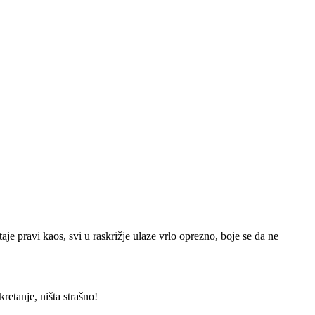
e pravi kaos, svi u raskrižje ulaze vrlo oprezno, boje se da ne
etanje, ništa strašno!