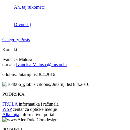
Ah, taj rukomet:)
Divnost:)
Category Posts
Kontakt
Ivančica Matuša
e-mail:
Ivancica.Matusa @ msan.hr
Globus, Jutarnji list 8.4.2016
Globus, Jutarnji list 8.4.2016
PODRŠKA
FRULA
informatika i računala
WSP
centar za optičke medije
Alkemija
informativni portal
PODIJELI