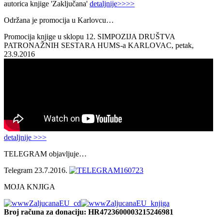
autorica knjige 'Zaključana'
detaljnije>>>>
Održana je promocija u Karlovcu…
Promocija knjige u sklopu 12. SIMPOZIJA DRUŠTVA
PATRONAŽNIH SESTARA HUMS-a KARLOVAC, petak,
23.9.2016
detaljnije >>>
TELEGRAM objavljuje…
Telegram 23.7.2016.
MOJA KNJIGA
Broj računa
za donaciju: HR4723600003215246981