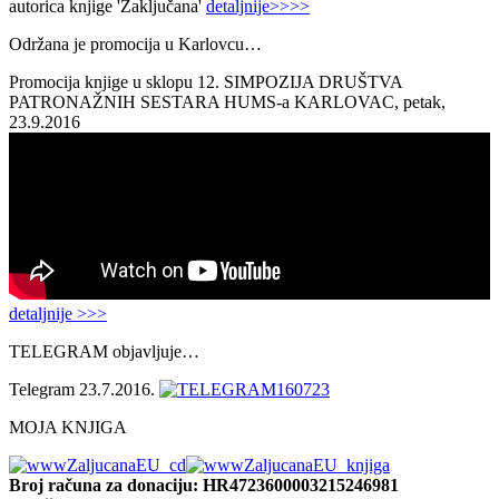
autorica knjige 'Zaključana'
detaljnije>>>>
Održana je promocija u Karlovcu…
Promocija knjige u sklopu 12. SIMPOZIJA DRUŠTVA
PATRONAŽNIH SESTARA HUMS-a KARLOVAC, petak,
23.9.2016
detaljnije >>>
TELEGRAM objavljuje…
Telegram 23.7.2016.
MOJA KNJIGA
Broj računa
za donaciju: HR4723600003215246981