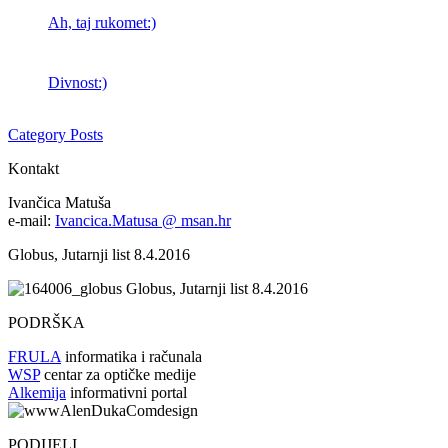
Ah, taj rukomet:)
Divnost:)
Category Posts
Kontakt
Ivančica Matuša
e-mail:
Ivancica.Matusa @ msan.hr
Globus, Jutarnji list 8.4.2016
Globus, Jutarnji list 8.4.2016
PODRŠKA
FRULA
informatika i računala
WSP
centar za optičke medije
Alkemija
informativni portal
PODIJELI