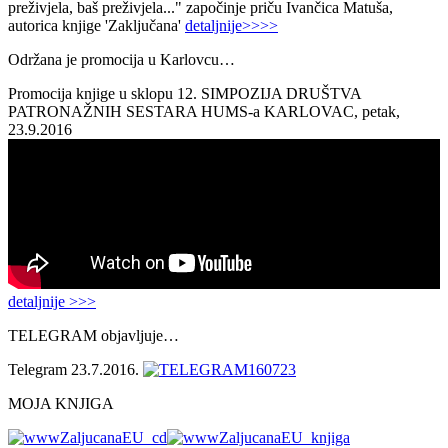
preživjela, baš preživjela..." započinje priču Ivančica Matuša,
autorica knjige 'Zaključana'
detaljnije>>>>
Održana je promocija u Karlovcu…
Promocija knjige u sklopu 12. SIMPOZIJA DRUŠTVA
PATRONAŽNIH SESTARA HUMS-a KARLOVAC, petak,
23.9.2016
detaljnije >>>
TELEGRAM objavljuje…
Telegram 23.7.2016.
MOJA KNJIGA