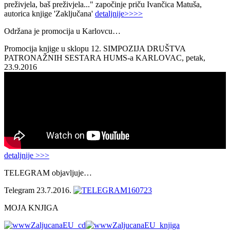
preživjela, baš preživjela..." započinje priču Ivančica Matuša,
autorica knjige 'Zaključana'
detaljnije>>>>
Održana je promocija u Karlovcu…
Promocija knjige u sklopu 12. SIMPOZIJA DRUŠTVA
PATRONAŽNIH SESTARA HUMS-a KARLOVAC, petak,
23.9.2016
detaljnije >>>
TELEGRAM objavljuje…
Telegram 23.7.2016.
MOJA KNJIGA