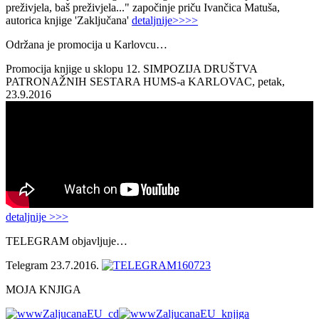
preživjela, baš preživjela..." započinje priču Ivančica Matuša,
autorica knjige 'Zaključana'
detaljnije>>>>
Održana je promocija u Karlovcu…
Promocija knjige u sklopu 12. SIMPOZIJA DRUŠTVA
PATRONAŽNIH SESTARA HUMS-a KARLOVAC, petak,
23.9.2016
detaljnije >>>
TELEGRAM objavljuje…
Telegram 23.7.2016.
MOJA KNJIGA