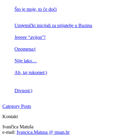
Što je moje, to će doći
Umjetnički inicijali za prijatelje u Buzinu
Jeeeee “avijon”!
Opomena:(
Nije lako…
Ah, taj rukomet:)
Divnost:)
Category Posts
Kontakt
Ivančica Matuša
e-mail:
Ivancica.Matusa @ msan.hr