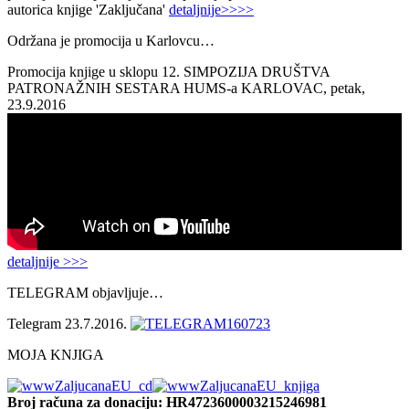
autorica knjige 'Zaključana'
detaljnije>>>>
Održana je promocija u Karlovcu…
Promocija knjige u sklopu 12. SIMPOZIJA DRUŠTVA
PATRONAŽNIH SESTARA HUMS-a KARLOVAC, petak,
23.9.2016
detaljnije >>>
TELEGRAM objavljuje…
Telegram 23.7.2016.
MOJA KNJIGA
Broj računa
za donaciju: HR4723600003215246981