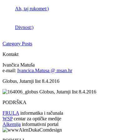
Ah, taj rukomet:)
Divnost:)
Category Posts
Kontakt
Ivančica Matuša
e-mail:
Ivancica.Matusa @ msan.hr
Globus, Jutarnji list 8.4.2016
Globus, Jutarnji list 8.4.2016
PODRŠKA
FRULA
informatika i računala
WSP
centar za optičke medije
Alkemija
informativni portal