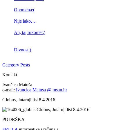
Opomena:(
Nije lako…
Ah, taj rukomet:)
Divnost:)
Category Posts
Kontakt
Ivančica Matuša
e-mail:
Ivancica.Matusa @ msan.hr
Globus, Jutarnji list 8.4.2016
Globus, Jutarnji list 8.4.2016
PODRŠKA
FRULA
informatika i računala