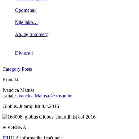
Opomena:(
Nije lako…
Ah, taj rukomet:)
Divnost:)
Category Posts
Kontakt
Ivančica Matuša
e-mail:
Ivancica.Matusa @ msan.hr
Globus, Jutarnji list 8.4.2016
Globus, Jutarnji list 8.4.2016
PODRŠKA
FRULA
informatika i računala