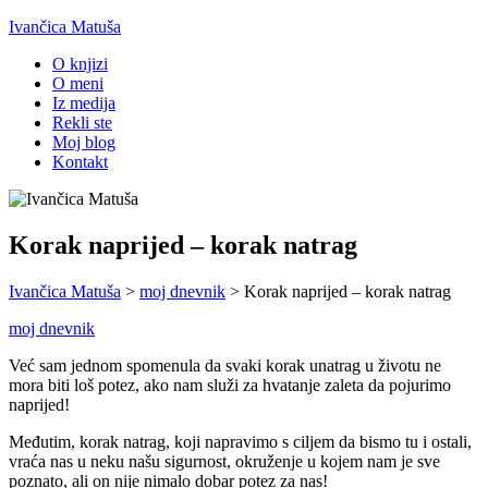
Ivančica Matuša
O knjizi
O meni
Iz medija
Rekli ste
Moj blog
Kontakt
Korak naprijed – korak natrag
Ivančica Matuša
>
moj dnevnik
>
Korak naprijed – korak natrag
moj dnevnik
Već sam jednom spomenula da svaki korak unatrag u životu ne
mora biti loš potez, ako nam služi za hvatanje zaleta da pojurimo
naprijed!
Međutim, korak natrag, koji napravimo s ciljem da bismo tu i ostali,
vraća nas u neku našu sigurnost, okruženje u kojem nam je sve
poznato, ali on nije nimalo dobar potez za nas!