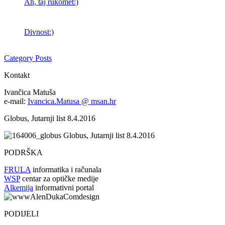
Ah, taj rukomet:)
Divnost:)
Category Posts
Kontakt
Ivančica Matuša
e-mail:
Ivancica.Matusa @ msan.hr
Globus, Jutarnji list 8.4.2016
Globus, Jutarnji list 8.4.2016
PODRŠKA
FRULA
informatika i računala
WSP
centar za optičke medije
Alkemija
informativni portal
PODIJELI