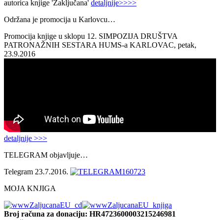
autorica knjige 'Zaključana'
detaljnije>>>>
Održana je promocija u Karlovcu…
Promocija knjige u sklopu 12. SIMPOZIJA DRUŠTVA
PATRONAŽNIH SESTARA HUMS-a KARLOVAC, petak,
23.9.2016
detaljnije >>>
TELEGRAM objavljuje…
Telegram 23.7.2016.
MOJA KNJIGA
Broj računa
za donaciju: HR4723600003215246981