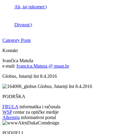
Ah, taj rukomet:)
Divnost:)
Category Posts
Kontakt
Ivančica Matuša
e-mail:
Ivancica.Matusa @ msan.hr
Globus, Jutarnji list 8.4.2016
Globus, Jutarnji list 8.4.2016
PODRŠKA
FRULA
informatika i računala
WSP
centar za optičke medije
Alkemija
informativni portal
PODIJELI