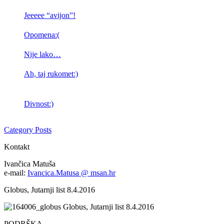
Jeeeee “avijon”!
Opomena:(
Nije lako…
Ah, taj rukomet:)
Divnost:)
Category Posts
Kontakt
Ivančica Matuša
e-mail:
Ivancica.Matusa @ msan.hr
Globus, Jutarnji list 8.4.2016
Globus, Jutarnji list 8.4.2016
PODRŠKA