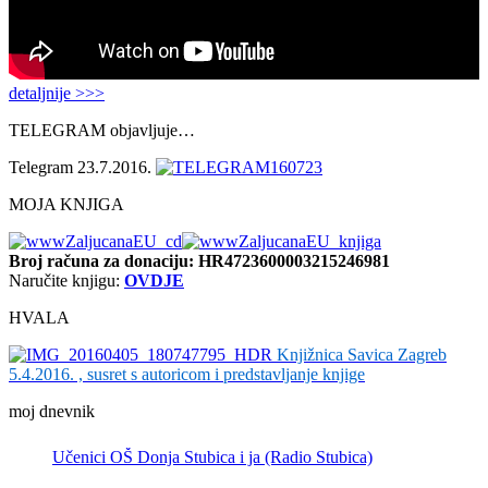
detaljnije >>>
TELEGRAM objavljuje…
Telegram 23.7.2016.
MOJA KNJIGA
Broj računa
za donaciju: HR4723600003215246981
Naručite knjigu:
OVDJE
HVALA
Knjižnica Savica Zagreb
5.4.2016. , susret s autoricom i predstavljanje knjige
moj dnevnik
Učenici OŠ Donja Stubica i ja (Radio Stubica)