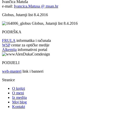
Ivančica Matuša
e-mail:
Ivancica.Matusa @ msan.hr
Globus, Jutarnji list 8.4.2016
Globus, Jutarnji list 8.4.2016
PODRŠKA
FRULA
informatika i računala
WSP
centar za optičke medije
Alkemija
informativni portal
PODIJELI
web-masteri
link i banneri
Stranice
O knjizi
O meni
Iz medija
Moj blog
Kontakt