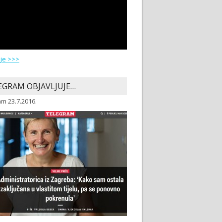
ije >>>
EGRAM OBJAVLJUJE…
m 23.7.2016.