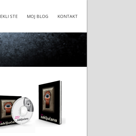
EKLI STE
MOJ BLOG
KONTAKT