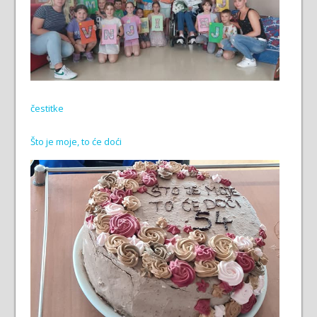
čestitke
Što je moje, to će doći