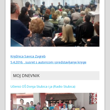
Knjižnica Savica Zagreb
5.4.2016. , susret s autoricom i predstavljanje knjige
MOJ DNEVNIK
Učenici OŠ Donja Stubica i ja (Radio Stubica)