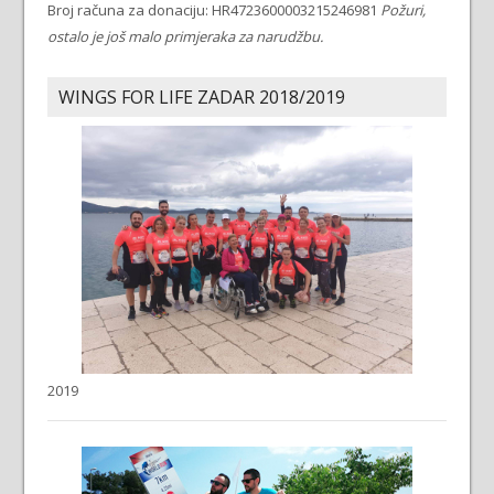
Broj računa za donaciju: HR4723600003215246981
Požuri,
ostalo je još malo primjeraka za narudžbu.
WINGS FOR LIFE ZADAR 2018/2019
2019