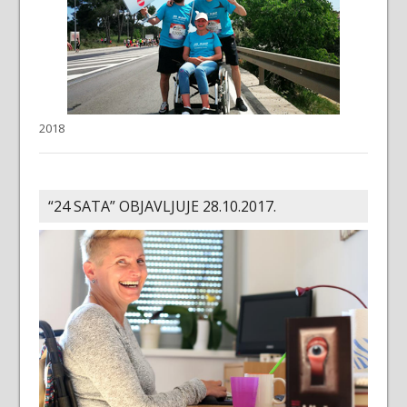
2018
“24 SATA” OBJAVLJUJE 28.10.2017.