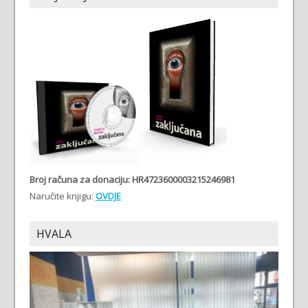
Broj računa
za donaciju: HR4723600003215246981
Naručite knjigu:
OVDJE
HVALA