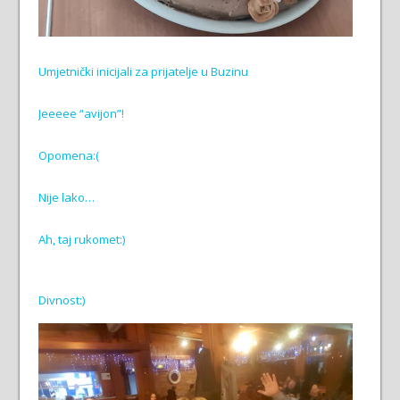
Umjetnički inicijali za prijatelje u Buzinu
Jeeeee “avijon”!
Opomena:(
Nije lako…
Ah, taj rukomet:)
Divnost:)