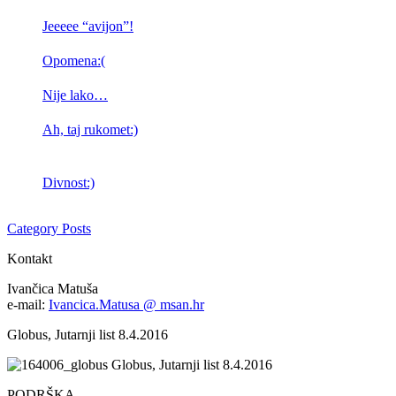
Jeeeee “avijon”!
Opomena:(
Nije lako…
Ah, taj rukomet:)
Divnost:)
Category Posts
Kontakt
Ivančica Matuša
e-mail:
Ivancica.Matusa @ msan.hr
Globus, Jutarnji list 8.4.2016
Globus, Jutarnji list 8.4.2016
PODRŠKA