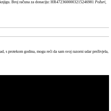
 knjigu. Broj računa za donaciju: HR4723600003215246981
Požuri,
, s protekom godina, mogu reći da sam svoj razorni udar preživjela,